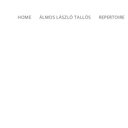
HOME
ÁLMOS LÁSZLÓ TALLÓS
REPERTOIRE